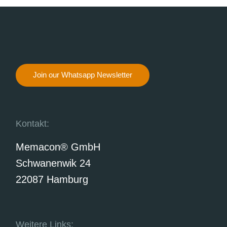
Join our Whatsapp Newsletter
Kontakt:
Memacon® GmbH
Schwanenwik 24
22087 Hamburg
Weitere Links: