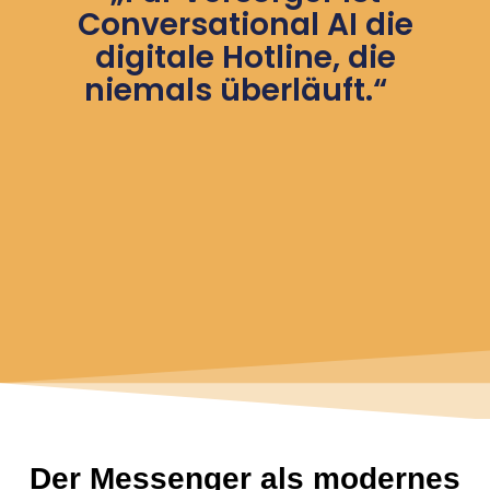
Conversational AI die
digitale Hotline, die
niemals überläuft.“
Der Messenger als modernes