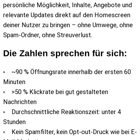
persönliche Möglichkeit, Inhalte, Angebote und
relevante Updates direkt auf den Homescreen
deiner Nutzer zu bringen – ohne Umwege, ohne
Spam-Ordner, ohne Streuverlust.
Die Zahlen sprechen für sich:
~90 % Öffnungsrate innerhalb der ersten 60
Minuten
>50 % Klickrate bei gut gestalteten
Nachrichten
Durchschnittliche Reaktionszeit: unter 4
Stunden
Kein Spamfilter, kein Opt-out-Druck wie bei E-