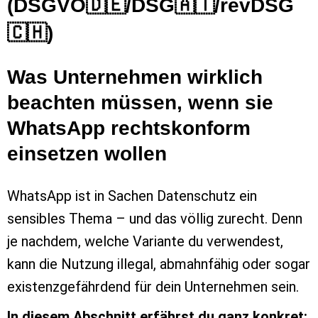
(DSGVO🇩🇪/DSG🇦🇹/revDSG
🇨🇭)
Was Unternehmen wirklich
beachten müssen, wenn sie
WhatsApp rechtskonform
einsetzen wollen
WhatsApp ist in Sachen Datenschutz ein
sensibles Thema – und das völlig zurecht. Denn
je nachdem, welche Variante du verwendest,
kann die Nutzung illegal, abmahnfähig oder sogar
existenzgefährdend für dein Unternehmen sein.
In diesem Abschnitt erfährst du ganz konkret: