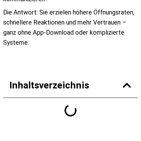
Die Antwort: Sie erzielen höhere Öffnungsraten,
schnellere Reaktionen und mehr Vertrauen –
ganz ohne App-Download oder komplizierte
Systeme.
Inhaltsverzeichnis