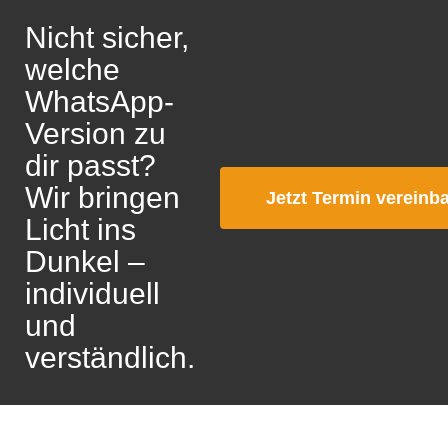
Nicht sicher,
welche
WhatsApp-
Version zu
dir passt?
Wir bringen
Jetzt Termin vereinb
Licht ins
Dunkel –
individuell
und
verständlich.