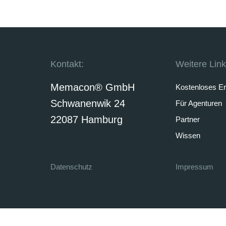
Versorger & Stadtwerke
Kontakt:
Weitere Link
Memacon® GmbH
Kostenloses E
Schwanenwik 24
Für Agenturen
22087 Hamburg
Partner
Wissen
Datenschutz
Impressum