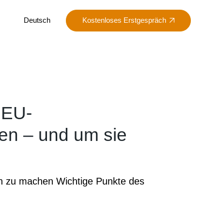
Kostenloses Erstgespräch
Deutsch
English
(
Englisch
)
 EU-
en – und um sie
h zu machen Wichtige Punkte des